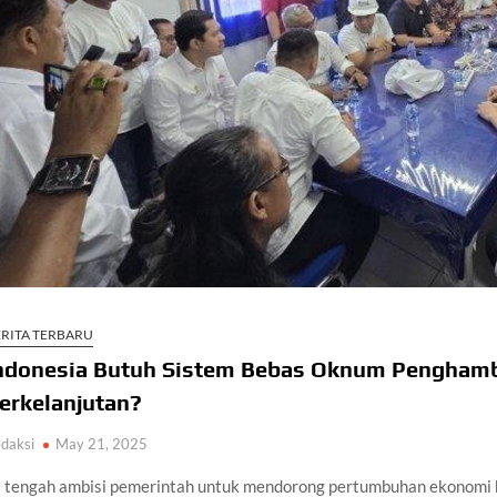
ERITA TERBARU
ndonesia Butuh Sistem Bebas Oknum Penghamb
erkelanjutan?
daksi
May 21, 2025
i tengah ambisi pemerintah untuk mendorong pertumbuhan ekonomi h