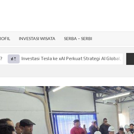
ROFIL
INVESTASI WISATA
SERBA – SERBI
Investasi Tesla ke xAI Perkuat Strategi AI Global, Gini Laporan