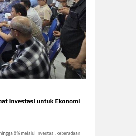
at Investasi untuk Ekonomi
ingga 8% melalui investasi, keberadaan