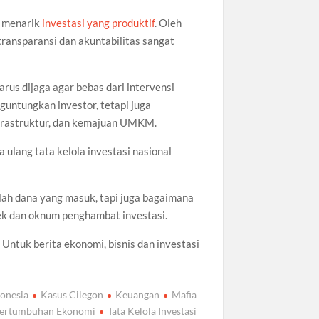
g menarik
investasi yang produktif
. Oleh
transparansi dan akuntabilitas sangat
arus dijaga agar bebas dari intervensi
untungkan investor, tetapi juga
nfrastruktur, dan kemajuan UMKM.
ulang tata kelola investasi nasional
lah dana yang masuk, tapi juga bagaimana
yek dan oknum penghambat investasi.
Untuk berita ekonomi, bisnis dan investasi
donesia
Kasus Cilegon
Keuangan
Mafia
ertumbuhan Ekonomi
Tata Kelola Investasi