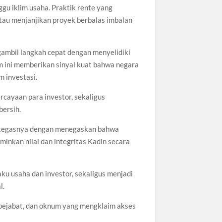
u iklim usaha. Praktik rente yang
tau menjanjikan proyek berbalas imbalan
ngambil langkah cepat dengan menyelidiki
m ini memberikan sinyal kuat bahwa negara
m investasi.
cayaan para investor, sekaligus
bersih.
p tegasnya dengan menegaskan bahwa
nkan nilai dan integritas Kadin secara
aku usaha dan investor, sekaligus menjadi
l.
 pejabat, dan oknum yang mengklaim akses