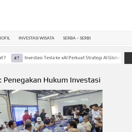
ROFIL
INVESTASI WISATA
SERBA – SERBI
Investasi Tesla ke xAI Perkuat Strategi AI Global, Gini La
:
Penegakan Hukum Investasi