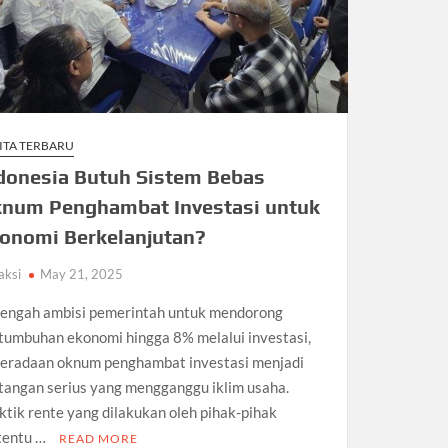
ITA TERBARU
donesia Butuh Sistem Bebas
num Penghambat Investasi untuk
onomi Berkelanjutan?
aksi
May 21, 2025
tengah ambisi pemerintah untuk mendorong
tumbuhan ekonomi hingga 8% melalui investasi,
eradaan oknum penghambat investasi menjadi
tangan serius yang mengganggu iklim usaha.
ktik rente yang dilakukan oleh pihak-pihak
tentu …
READ MORE