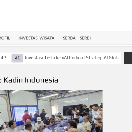
ROFIL
INVESTASI WISATA
SERBA – SERBI
Investasi Tesla ke xAI Perkuat Strategi AI Global, Gini L
:
Kadin Indonesia