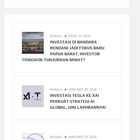
Redaksi
APRIL 10, 2026
INVESTASI DI BANDARA
RENDANI JADI FOKUS BARU
PAPUA BARAT, INVESTOR
TIONGKOK TUNJUKKAN MINAT?
Redaksi
JANUARY 30, 2026
INVESTASI TESLA KE XAI
PERKUAT STRATEGI AI
GLOBAL, GINI LAPORANNYA!
Redaksi
JANUARY 20, 2026