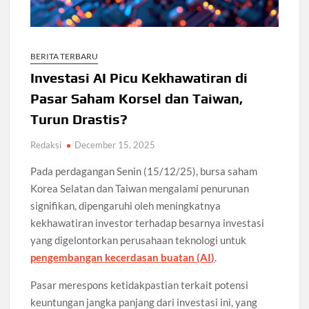
BERITA TERBARU
Investasi AI Picu Kekhawatiran di
Pasar Saham Korsel dan Taiwan,
Turun Drastis?
Redaksi
December 15, 2025
Pada perdagangan Senin (15/12/25), bursa saham
Korea Selatan dan Taiwan mengalami penurunan
signifikan, dipengaruhi oleh meningkatnya
kekhawatiran investor terhadap besarnya investasi
yang digelontorkan perusahaan teknologi untuk
pengembangan kecerdasan buatan (AI)
.
Pasar merespons ketidakpastian terkait potensi
keuntungan jangka panjang dari investasi ini, yang