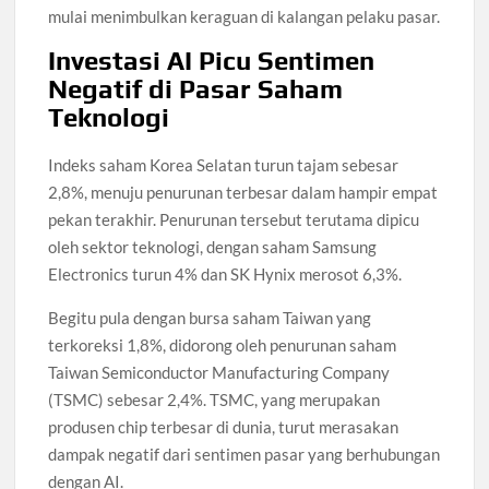
mulai menimbulkan keraguan di kalangan pelaku pasar.
Investasi AI Picu Sentimen
Negatif di Pasar Saham
Teknologi
Indeks saham Korea Selatan turun tajam sebesar
2,8%, menuju penurunan terbesar dalam hampir empat
pekan terakhir. Penurunan tersebut terutama dipicu
oleh sektor teknologi, dengan saham Samsung
Electronics turun 4% dan SK Hynix merosot 6,3%.
Begitu pula dengan bursa saham Taiwan yang
terkoreksi 1,8%, didorong oleh penurunan saham
Taiwan Semiconductor Manufacturing Company
(TSMC) sebesar 2,4%. TSMC, yang merupakan
produsen chip terbesar di dunia, turut merasakan
dampak negatif dari sentimen pasar yang berhubungan
dengan AI.