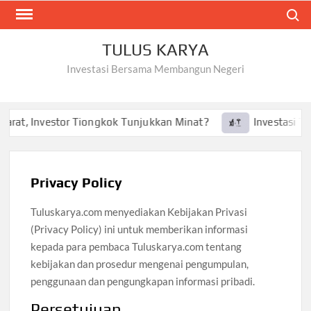
Skip
Search
to
content
TULUS KARYA
Investasi Bersama Membangun Negeri
arat, Investor Tiongkok Tunjukkan Minat?
Investasi Tesla
Privacy Policy
Tuluskarya.com menyediakan Kebijakan Privasi
(Privacy Policy) ini untuk memberikan informasi
kepada para pembaca Tuluskarya.com tentang
kebijakan dan prosedur mengenai pengumpulan,
penggunaan dan pengungkapan informasi pribadi.
Persetujuan