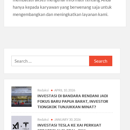
hanya kepada karyawan yang berwenang saja untuk
mengembangkan dan meningkatkan layanan kami.
Search
for:
Redaksi
APRIL 10, 2026
INVESTASI DI BANDARA RENDANI JADI
FOKUS BARU PAPUA BARAT, INVESTOR
TIONGKOK TUNJUKKAN MINAT?
Redaksi
JANUARY 30, 2026
INVESTASI TESLA KE XAI PERKUAT