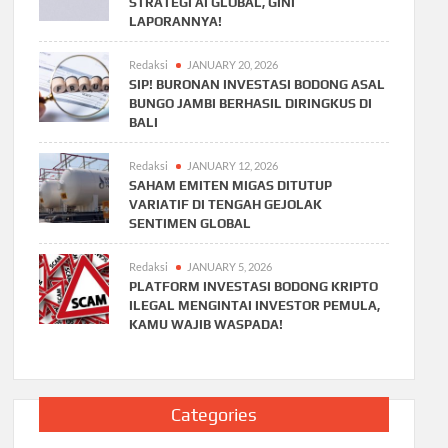
STRATEGI AI GLOBAL, GINI
LAPORANNYA!
Redaksi
JANUARY 20, 2026
SIP! BURONAN INVESTASI BODONG ASAL
BUNGO JAMBI BERHASIL DIRINGKUS DI
BALI
Redaksi
JANUARY 12, 2026
SAHAM EMITEN MIGAS DITUTUP
VARIATIF DI TENGAH GEJOLAK
SENTIMEN GLOBAL
Redaksi
JANUARY 5, 2026
PLATFORM INVESTASI BODONG KRIPTO
ILEGAL MENGINTAI INVESTOR PEMULA,
KAMU WAJIB WASPADA!
Categories