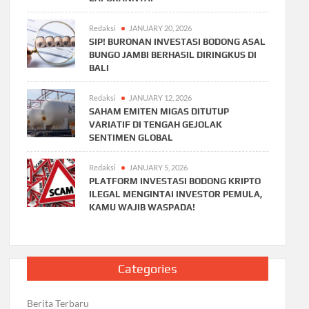
Redaksi
JANUARY 20, 2026
SIP! BURONAN INVESTASI BODONG ASAL
BUNGO JAMBI BERHASIL DIRINGKUS DI
BALI
Redaksi
JANUARY 12, 2026
SAHAM EMITEN MIGAS DITUTUP
VARIATIF DI TENGAH GEJOLAK
SENTIMEN GLOBAL
Redaksi
JANUARY 5, 2026
PLATFORM INVESTASI BODONG KRIPTO
ILEGAL MENGINTAI INVESTOR PEMULA,
KAMU WAJIB WASPADA!
Categories
Berita Terbaru