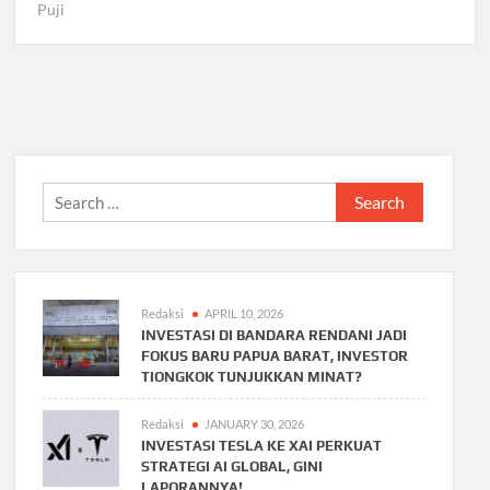
Puji
Search
for:
Redaksi
APRIL 10, 2026
INVESTASI DI BANDARA RENDANI JADI
FOKUS BARU PAPUA BARAT, INVESTOR
TIONGKOK TUNJUKKAN MINAT?
Redaksi
JANUARY 30, 2026
INVESTASI TESLA KE XAI PERKUAT
STRATEGI AI GLOBAL, GINI
LAPORANNYA!