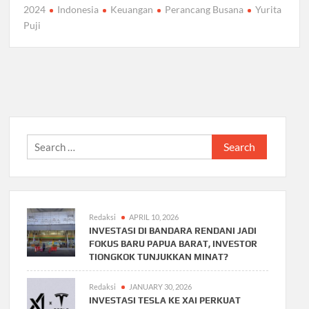
2024
Indonesia
Keuangan
Perancang Busana
Yurita
Puji
Search
for:
Redaksi
APRIL 10, 2026
INVESTASI DI BANDARA RENDANI JADI
FOKUS BARU PAPUA BARAT, INVESTOR
TIONGKOK TUNJUKKAN MINAT?
Redaksi
JANUARY 30, 2026
INVESTASI TESLA KE XAI PERKUAT