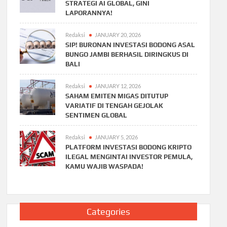
STRATEGI AI GLOBAL, GINI
LAPORANNYA!
Redaksi
JANUARY 20, 2026
SIP! BURONAN INVESTASI BODONG ASAL
BUNGO JAMBI BERHASIL DIRINGKUS DI
BALI
Redaksi
JANUARY 12, 2026
SAHAM EMITEN MIGAS DITUTUP
VARIATIF DI TENGAH GEJOLAK
SENTIMEN GLOBAL
Redaksi
JANUARY 5, 2026
PLATFORM INVESTASI BODONG KRIPTO
ILEGAL MENGINTAI INVESTOR PEMULA,
KAMU WAJIB WASPADA!
Categories