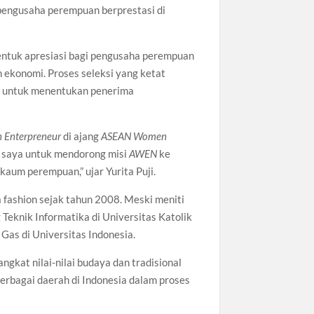
pengusaha perempuan berprestasi di
entuk apresiasi bagi pengusaha perempuan
n ekonomi. Proses seleksi yang ketat
a
untuk menentukan penerima
n Enterpreneur
di ajang
ASEAN Women
 saya untuk mendorong misi
AWEN
ke
aum perempuan,” ujar Yurita Puji.
a fashion sejak tahun 2008. Meski meniti
 Teknik Informatika di Universitas Katolik
as di Universitas Indonesia.
gkat nilai-nilai budaya dan tradisional
berbagai daerah di Indonesia dalam proses