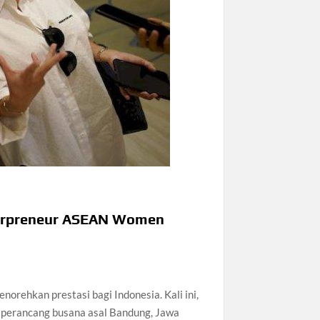
nterpreneur ASEAN Women
orehkan prestasi bagi Indonesia. Kali ini,
g perancang busana asal Bandung, Jawa