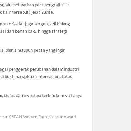
elalu melibatkan para pengrajin itu
ain tersebut,” jelas Yurita.
raan Sosial, juga bergerak di bidang
ulai dari bahan baku hingga strategi
isi bisnis maupun pesan yang ingin
bagai penggerak perubahan dalam industri
di bukti pengakuan internasional atas
, bisnis dan investasi terkini lainnya hanya
eneur ASEAN Women Entrepreneur Award