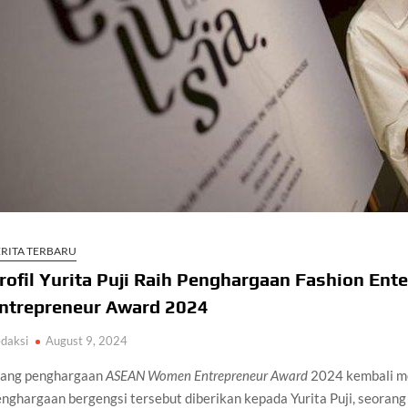
ERITA TERBARU
rofil Yurita Puji Raih Penghargaan Fashion E
ntrepreneur Award 2024
daksi
August 9, 2024
jang penghargaan
ASEAN Women Entrepreneur Award
2024 kembali men
nghargaan bergengsi tersebut diberikan kepada Yurita Puji, seoran