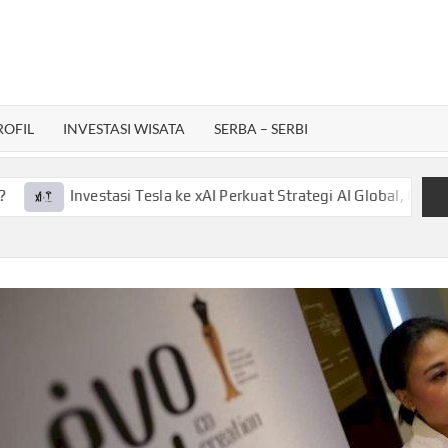
ROFIL
INVESTASI WISATA
SERBA – SERBI
Investasi Tesla ke xAI Perkuat Strategi AI Global, Gini Laporan