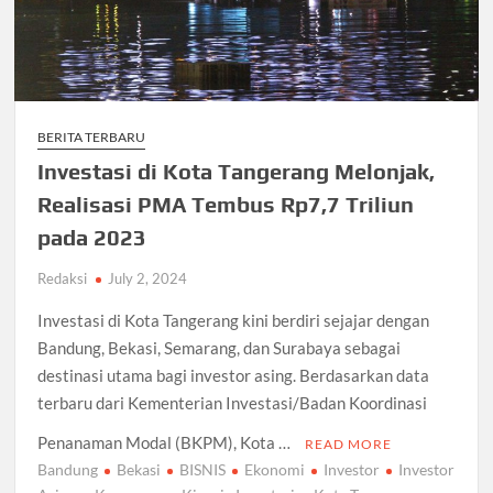
BERITA TERBARU
Investasi di Kota Tangerang Melonjak,
Realisasi PMA Tembus Rp7,7 Triliun
pada 2023
Redaksi
July 2, 2024
Investasi di Kota Tangerang kini berdiri sejajar dengan
Bandung, Bekasi, Semarang, dan Surabaya sebagai
destinasi utama bagi investor asing. Berdasarkan data
terbaru dari Kementerian Investasi/Badan Koordinasi
Penanaman Modal (BKPM), Kota …
READ MORE
Bandung
Bekasi
BISNIS
Ekonomi
Investor
Investor