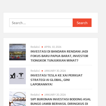
Search
for:
Redaksi
APRIL 10, 2026
INVESTASI DI BANDARA RENDANI JADI
FOKUS BARU PAPUA BARAT, INVESTOR
TIONGKOK TUNJUKKAN MINAT?
Redaksi
JANUARY 30, 2026
INVESTASI TESLA KE XAI PERKUAT
STRATEGI AI GLOBAL, GINI
LAPORANNYA!
Redaksi
JANUARY 20, 2026
SIP! BURONAN INVESTASI BODONG ASAL
BUNGO JAMBI BERHASIL DIRINGKUS DI