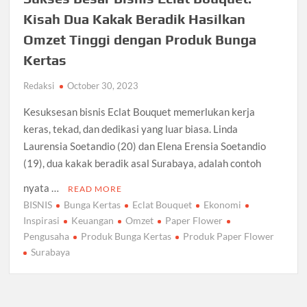
Kisah Dua Kakak Beradik Hasilkan
Omzet Tinggi dengan Produk Bunga
Kertas
Redaksi
October 30, 2023
Kesuksesan bisnis Eclat Bouquet memerlukan kerja
keras, tekad, dan dedikasi yang luar biasa. Linda
Laurensia Soetandio (20) dan Elena Erensia Soetandio
(19), dua kakak beradik asal Surabaya, adalah contoh
nyata …
READ MORE
BISNIS
Bunga Kertas
Eclat Bouquet
Ekonomi
Inspirasi
Keuangan
Omzet
Paper Flower
Pengusaha
Produk Bunga Kertas
Produk Paper Flower
Surabaya