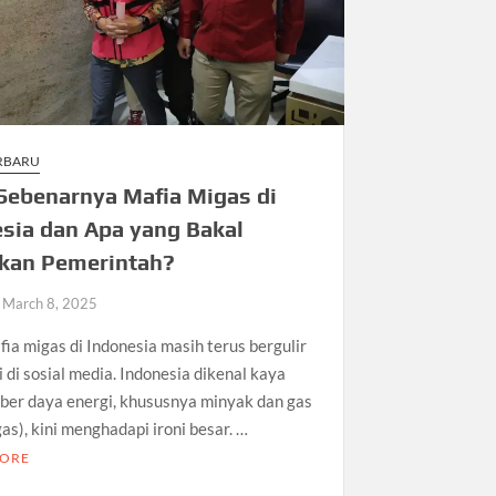
ERBARU
Sebenarnya Mafia Migas di
sia dan Apa yang Bakal
ukan Pemerintah?
March 8, 2025
ia migas di Indonesia masih terus bergulir
 di sosial media. Indonesia dikenal kaya
ber daya energi, khususnya minyak dan gas
as), kini menghadapi ironi besar. …
MORE