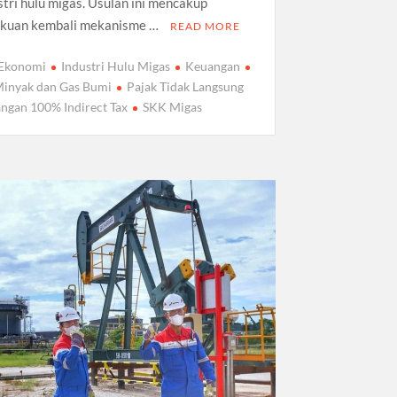
stri hulu migas. Usulan ini mencakup
kuan kembali mekanisme …
READ MORE
Ekonomi
Industri Hulu Migas
Keuangan
inyak dan Gas Bumi
Pajak Tidak Langsung
ngan 100% Indirect Tax
SKK Migas