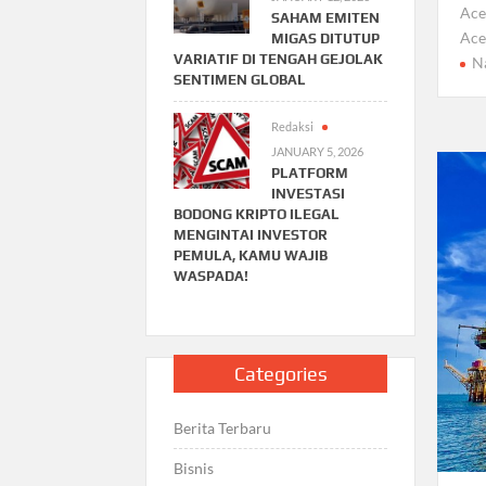
Ac
SAHAM EMITEN
Ac
MIGAS DITUTUP
VARIATIF DI TENGAH GEJOLAK
Na
SENTIMEN GLOBAL
Redaksi
JANUARY 5, 2026
PLATFORM
INVESTASI
BODONG KRIPTO ILEGAL
MENGINTAI INVESTOR
PEMULA, KAMU WAJIB
WASPADA!
Categories
Berita Terbaru
Bisnis