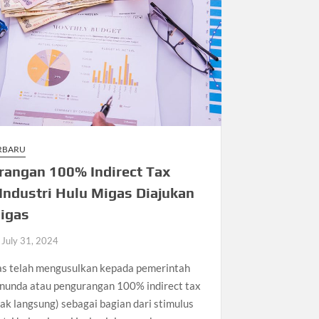
ERBARU
rangan 100% Indirect Tax
Industri Hulu Migas Diajukan
igas
July 31, 2024
s telah mengusulkan kepada pemerintah
nunda atau pengurangan 100% indirect tax
dak langsung) sebagai bagian dari stimulus