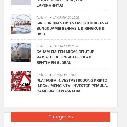
LAPORANNYA!
Redaksi
JANUARY 20, 2026
SIP! BURONAN INVESTASI BODONG ASAL
BUNGO JAMBI BERHASIL DIRINGKUS DI
BALI
Redaksi
JANUARY 12, 2026
SAHAM EMITEN MIGAS DITUTUP
VARIATIF DI TENGAH GEJOLAK
SENTIMEN GLOBAL
Redaksi
JANUARY 5, 2026
PLATFORM INVESTASI BODONG KRIPTO
ILEGAL MENGINTAI INVESTOR PEMULA,
KAMU WAJIB WASPADA!
Categories