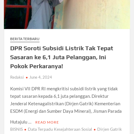
BERITA TERBARU
DPR Soroti Subsidi Listrik Tak Tepat
Sasaran ke 6,1 Juta Pelanggan, Ini
Pokok Perkaranya!
Redaksi
June 4, 2024
Komisi VII DPR RI mengkritisi subsidi listrik yang tidak
tepat sasaran kepada 6,1 juta pelanggan. Direktur
Jenderal Ketenagalistrikan (Dirjen Gatrik) Kementerian
ESDM (Energi dan Sumber Daya Mineral), Jisman Parada
Hutajulu …
READ MORE
BISNIS
Data Terpadu Kesejahteraan Sosial
Dirjen Gatrik