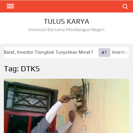
Skip
Search
to
content
TULUS KARYA
Investasi Bersama Membangun Negeri
Barat, Investor Tiongkok Tunjukkan Minat?
Investasi Tes
Tag:
DTKS