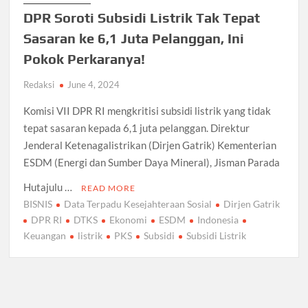
DPR Soroti Subsidi Listrik Tak Tepat
Sasaran ke 6,1 Juta Pelanggan, Ini
Pokok Perkaranya!
Redaksi
June 4, 2024
Komisi VII DPR RI mengkritisi subsidi listrik yang tidak
tepat sasaran kepada 6,1 juta pelanggan. Direktur
Jenderal Ketenagalistrikan (Dirjen Gatrik) Kementerian
ESDM (Energi dan Sumber Daya Mineral), Jisman Parada
Hutajulu …
READ MORE
BISNIS
Data Terpadu Kesejahteraan Sosial
Dirjen Gatrik
DPR RI
DTKS
Ekonomi
ESDM
Indonesia
Keuangan
listrik
PKS
Subsidi
Subsidi Listrik