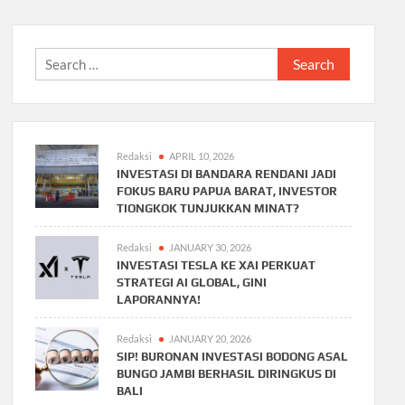
Search
for:
Redaksi
APRIL 10, 2026
INVESTASI DI BANDARA RENDANI JADI
FOKUS BARU PAPUA BARAT, INVESTOR
TIONGKOK TUNJUKKAN MINAT?
Redaksi
JANUARY 30, 2026
INVESTASI TESLA KE XAI PERKUAT
STRATEGI AI GLOBAL, GINI
LAPORANNYA!
Redaksi
JANUARY 20, 2026
SIP! BURONAN INVESTASI BODONG ASAL
BUNGO JAMBI BERHASIL DIRINGKUS DI
BALI