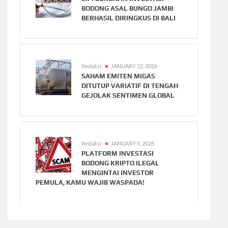
BODONG ASAL BUNGO JAMBI
BERHASIL DIRINGKUS DI BALI
Redaksi
JANUARY 12, 2026
SAHAM EMITEN MIGAS
DITUTUP VARIATIF DI TENGAH
GEJOLAK SENTIMEN GLOBAL
Redaksi
JANUARY 5, 2026
PLATFORM INVESTASI
BODONG KRIPTO ILEGAL
MENGINTAI INVESTOR
PEMULA, KAMU WAJIB WASPADA!