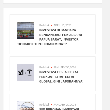
Redaksi
APRIL 10, 2026
INVESTASI DI BANDARA
RENDANI JADI FOKUS BARU
PAPUA BARAT, INVESTOR
TIONGKOK TUNJUKKAN MINAT?
Redaksi
JANUARY 30, 2026
INVESTASI TESLA KE XAI
PERKUAT STRATEGI AI
GLOBAL, GINI LAPORANNYA!
Redaksi
JANUARY 20, 2026
SIP! BURONAN INVESTASI