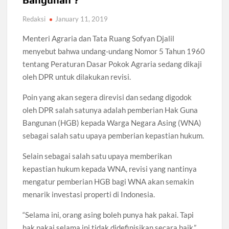
Redaksi
January 11, 2019
Menteri Agraria dan Tata Ruang Sofyan Djalil
menyebut bahwa undang-undang Nomor 5 Tahun 1960
tentang Peraturan Dasar Pokok Agraria sedang dikaji
oleh DPR untuk dilakukan revisi.
Poin yang akan segera direvisi dan sedang digodok
oleh DPR salah satunya adalah pemberian Hak Guna
Bangunan (HGB) kepada Warga Negara Asing (WNA)
sebagai salah satu upaya pemberian kepastian hukum.
Selain sebagai salah satu upaya memberikan
kepastian hukum kepada WNA, revisi yang nantinya
mengatur pemberian HGB bagi WNA akan semakin
menarik investasi properti di Indonesia.
“Selama ini, orang asing boleh punya hak pakai. Tapi
hak pakai selama ini tidak didefinisikan secara baik,”