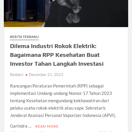
BERITA TERBARU
Dilema Industri Rokok Elektrik:
Bagaimana RPP Kesehatan Buat
Investor Tahan Langkah Investasi
Redaksi
December 21, 2023
Rancangan Peraturan Pemerintah (RPP) sebagai
implementasi Undang-undang Nomor 17 Tahun 2023
tentang Kesehatan mengundang kekhawatiran dari
pelaku usaha rokok elektrik atau vape. Sekretaris
Jenderal Asosiasi Personal Vaporizer Indonesia (APVI),
Garindra …
READ MORE