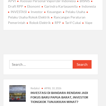
APVI
Asosiasi Personal Vaporizer Indonesia
BISNIS
Draft RPP
Ekonomi
Garindra Kartasasmita
Indonesia
INVESTASI
Investor
Keuangan
Pelaku Usaha
Pelaku Usaha Rokok Elektrik
Rancangan Peraturan
Pemerintah
Rokok Elektrik
RPP
Tarif Cukai
Vape
Search
for:
Redaksi
APRIL 10, 2026
INVESTASI DI BANDARA RENDANI JADI
FOKUS BARU PAPUA BARAT, INVESTOR
TIONGKOK TUNJUKKAN MINAT?