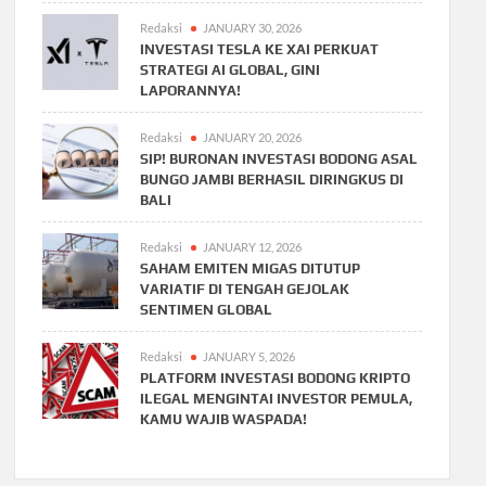
Redaksi
JANUARY 30, 2026
INVESTASI TESLA KE XAI PERKUAT
STRATEGI AI GLOBAL, GINI
LAPORANNYA!
Redaksi
JANUARY 20, 2026
SIP! BURONAN INVESTASI BODONG ASAL
BUNGO JAMBI BERHASIL DIRINGKUS DI
BALI
Redaksi
JANUARY 12, 2026
SAHAM EMITEN MIGAS DITUTUP
VARIATIF DI TENGAH GEJOLAK
SENTIMEN GLOBAL
Redaksi
JANUARY 5, 2026
PLATFORM INVESTASI BODONG KRIPTO
ILEGAL MENGINTAI INVESTOR PEMULA,
KAMU WAJIB WASPADA!