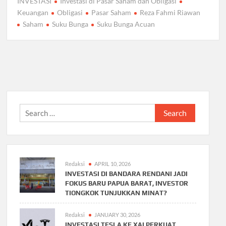
INVESTASI
Investasi di Pasar Saham dan Obligasi
Keuangan
Obligasi
Pasar Saham
Reza Fahmi Riawan
Saham
Suku Bunga
Suku Bunga Acuan
Search
for:
Redaksi
APRIL 10, 2026
INVESTASI DI BANDARA RENDANI JADI
FOKUS BARU PAPUA BARAT, INVESTOR
TIONGKOK TUNJUKKAN MINAT?
Redaksi
JANUARY 30, 2026
INVESTASI TESLA KE XAI PERKUAT