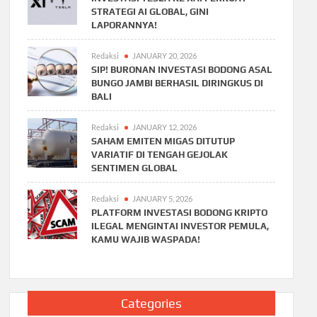
STRATEGI AI GLOBAL, GINI
LAPORANNYA!
Redaksi
JANUARY 20, 2026
SIP! BURONAN INVESTASI BODONG ASAL
BUNGO JAMBI BERHASIL DIRINGKUS DI
BALI
Redaksi
JANUARY 12, 2026
SAHAM EMITEN MIGAS DITUTUP
VARIATIF DI TENGAH GEJOLAK
SENTIMEN GLOBAL
Redaksi
JANUARY 5, 2026
PLATFORM INVESTASI BODONG KRIPTO
ILEGAL MENGINTAI INVESTOR PEMULA,
KAMU WAJIB WASPADA!
Categories