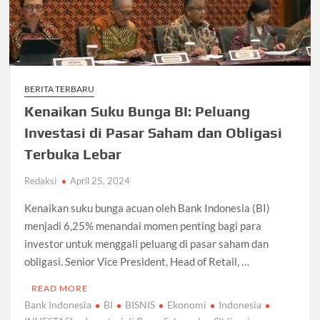
BERITA TERBARU
Kenaikan Suku Bunga BI: Peluang
Investasi di Pasar Saham dan Obligasi
Terbuka Lebar
Redaksi
April 25, 2024
Kenaikan suku bunga acuan oleh Bank Indonesia (BI)
menjadi 6,25% menandai momen penting bagi para
investor untuk menggali peluang di pasar saham dan
obligasi. Senior Vice President, Head of Retail, …
READ MORE
Bank Indonesia
BI
BISNIS
Ekonomi
Indonesia