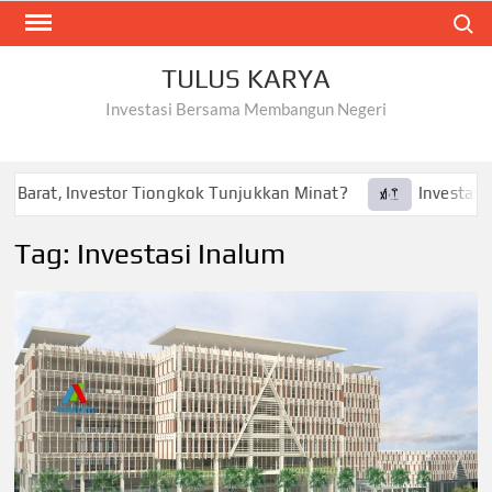
Skip
Search
to
content
TULUS KARYA
Investasi Bersama Membangun Negeri
 Barat, Investor Tiongkok Tunjukkan Minat?
Investasi Te
Tag:
Investasi Inalum