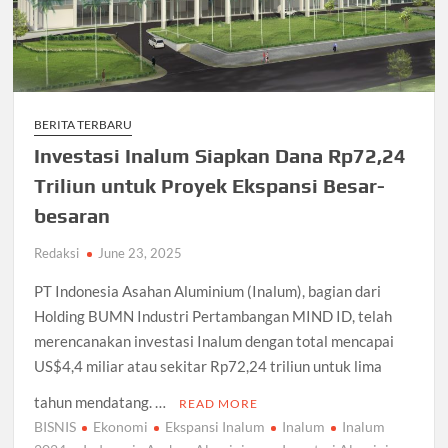
BERITA TERBARU
Investasi Inalum Siapkan Dana Rp72,24
Triliun untuk Proyek Ekspansi Besar-
besaran
Redaksi
June 23, 2025
PT Indonesia Asahan Aluminium (Inalum), bagian dari
Holding BUMN Industri Pertambangan MIND ID, telah
merencanakan investasi Inalum dengan total mencapai
US$4,4 miliar atau sekitar Rp72,24 triliun untuk lima
tahun mendatang. …
READ MORE
BISNIS
Ekonomi
Ekspansi Inalum
Inalum
Inalum