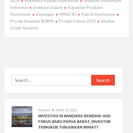
2024
Indonesia Asahan Aluminium
Investasi Aluminium
Indonesia
Investasi Inalum
Kapasitas Produksi
Aluminium
Keuangan
MIND ID
Pabrik Aluminium
Proyek Ekspansi BUMN
Proyek Inalum 2025
Smelter
Grade Alumina
Search
for:
Redaksi
APRIL 10, 2026
INVESTASI DI BANDARA RENDANI JADI
FOKUS BARU PAPUA BARAT, INVESTOR
TIONGKOK TUNJUKKAN MINAT?