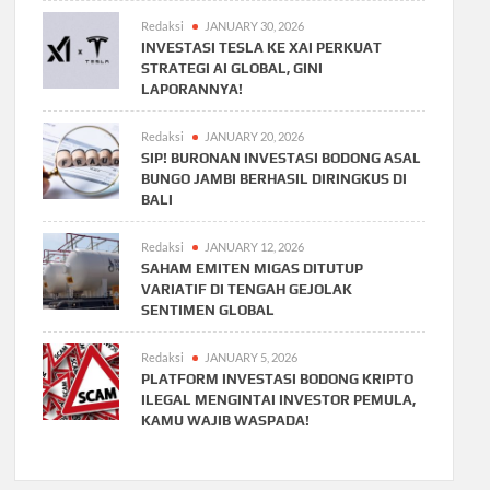
Redaksi
JANUARY 30, 2026
INVESTASI TESLA KE XAI PERKUAT
STRATEGI AI GLOBAL, GINI
LAPORANNYA!
Redaksi
JANUARY 20, 2026
SIP! BURONAN INVESTASI BODONG ASAL
BUNGO JAMBI BERHASIL DIRINGKUS DI
BALI
Redaksi
JANUARY 12, 2026
SAHAM EMITEN MIGAS DITUTUP
VARIATIF DI TENGAH GEJOLAK
SENTIMEN GLOBAL
Redaksi
JANUARY 5, 2026
PLATFORM INVESTASI BODONG KRIPTO
ILEGAL MENGINTAI INVESTOR PEMULA,
KAMU WAJIB WASPADA!