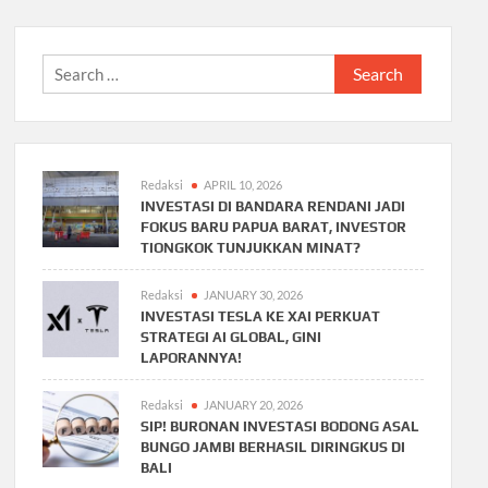
Search
for:
Redaksi
APRIL 10, 2026
INVESTASI DI BANDARA RENDANI JADI
FOKUS BARU PAPUA BARAT, INVESTOR
TIONGKOK TUNJUKKAN MINAT?
Redaksi
JANUARY 30, 2026
INVESTASI TESLA KE XAI PERKUAT
STRATEGI AI GLOBAL, GINI
LAPORANNYA!
Redaksi
JANUARY 20, 2026
SIP! BURONAN INVESTASI BODONG ASAL
BUNGO JAMBI BERHASIL DIRINGKUS DI
BALI