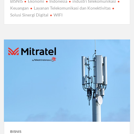
BISNIS
Ekonomi
Indonesia
industri telekomunikasi
Keuangan
Layanan Telekomunikasi dan Konektivitas
Solusi Sinergi Digital
WIFI
BISNIS