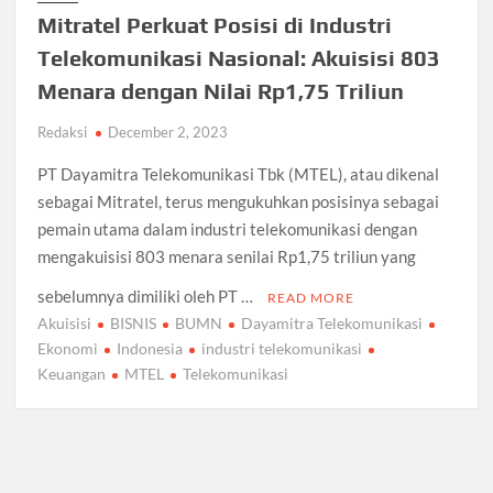
Mitratel Perkuat Posisi di Industri
Telekomunikasi Nasional: Akuisisi 803
Menara dengan Nilai Rp1,75 Triliun
Redaksi
December 2, 2023
PT Dayamitra Telekomunikasi Tbk (MTEL), atau dikenal
sebagai Mitratel, terus mengukuhkan posisinya sebagai
pemain utama dalam industri telekomunikasi dengan
mengakuisisi 803 menara senilai Rp1,75 triliun yang
sebelumnya dimiliki oleh PT …
READ MORE
Akuisisi
BISNIS
BUMN
Dayamitra Telekomunikasi
Ekonomi
Indonesia
industri telekomunikasi
Keuangan
MTEL
Telekomunikasi