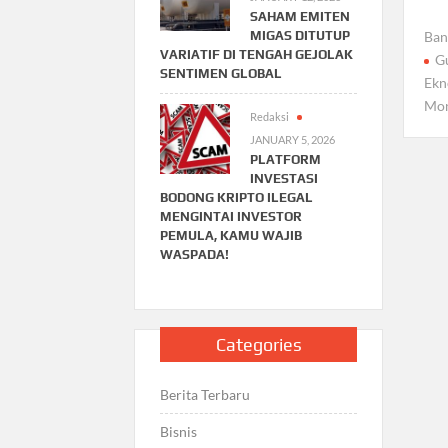
SAHAM EMITEN
MIGAS DITUTUP
Ban
VARIATIF DI TENGAH GEJOLAK
G
SENTIMEN GLOBAL
Ekn
Mon
Redaksi
JANUARY 5, 2026
PLATFORM
INVESTASI
BODONG KRIPTO ILEGAL
MENGINTAI INVESTOR
PEMULA, KAMU WAJIB
WASPADA!
Categories
Berita Terbaru
Bisnis