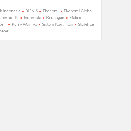
k Indonesia
BISNIS
Ekonomi
Ekonomi Global
ubernur BI
Indonesia
Keuangan
Makro
omi
Perry Warjiyo
Sistem Keuangan
Stabilitas
eter