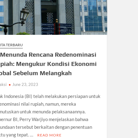
ITA TERBARU
 Menunda Rencana Redenominasi
piah: Mengukur Kondisi Ekonomi
obal Sebelum Melangkah
aksi
June 23, 2023
k Indonesia (BI) telah melakukan persiapan untuk
enominasi nilai rupiah, namun, mereka
utuskan untuk menunda pelaksanaannya.
ernur BI, Perry Warjiyo menjelaskan bahwa
undaan tersebut berkaitan dengan penentuan
tu yang tepat. …
READ MORE