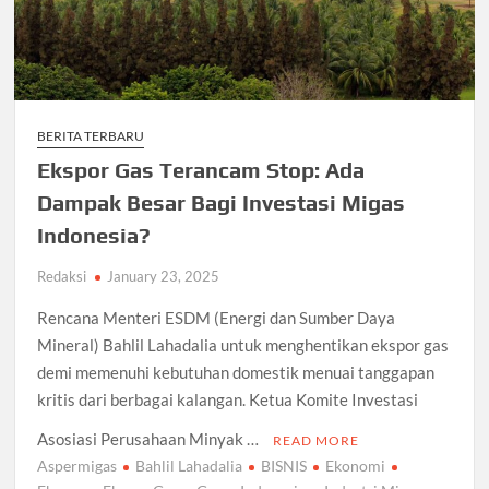
BERITA TERBARU
Ekspor Gas Terancam Stop: Ada
Dampak Besar Bagi Investasi Migas
Indonesia?
Redaksi
January 23, 2025
Rencana Menteri ESDM (Energi dan Sumber Daya
Mineral) Bahlil Lahadalia untuk menghentikan ekspor gas
demi memenuhi kebutuhan domestik menuai tanggapan
kritis dari berbagai kalangan. Ketua Komite Investasi
Asosiasi Perusahaan Minyak …
READ MORE
Aspermigas
Bahlil Lahadalia
BISNIS
Ekonomi