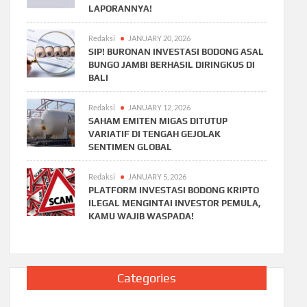
LAPORANNYA!
Redaksi
JANUARY 20, 2026
SIP! BURONAN INVESTASI BODONG ASAL
BUNGO JAMBI BERHASIL DIRINGKUS DI
BALI
Redaksi
JANUARY 12, 2026
SAHAM EMITEN MIGAS DITUTUP
VARIATIF DI TENGAH GEJOLAK
SENTIMEN GLOBAL
Redaksi
JANUARY 5, 2026
PLATFORM INVESTASI BODONG KRIPTO
ILEGAL MENGINTAI INVESTOR PEMULA,
KAMU WAJIB WASPADA!
Categories