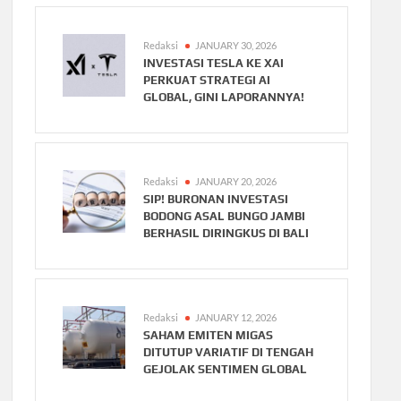
Redaksi
JANUARY 30, 2026
INVESTASI TESLA KE XAI
PERKUAT STRATEGI AI
GLOBAL, GINI LAPORANNYA!
Redaksi
JANUARY 20, 2026
SIP! BURONAN INVESTASI
BODONG ASAL BUNGO JAMBI
BERHASIL DIRINGKUS DI BALI
Redaksi
JANUARY 12, 2026
SAHAM EMITEN MIGAS
DITUTUP VARIATIF DI TENGAH
GEJOLAK SENTIMEN GLOBAL