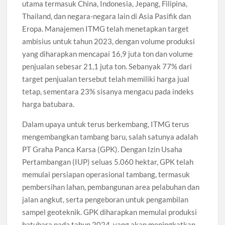
utama termasuk China, Indonesia, Jepang, Filipina,
Thailand, dan negara-negara lain di Asia Pasifik dan
Eropa. Manajemen ITMG telah menetapkan target
ambisius untuk tahun 2023, dengan volume produksi
yang diharapkan mencapai 16,9 juta ton dan volume
penjualan sebesar 21,1 juta ton. Sebanyak 77% dari
target penjualan tersebut telah memiliki harga jual
tetap, sementara 23% sisanya mengacu pada indeks
harga batubara.
Dalam upaya untuk terus berkembang, ITMG terus
mengembangkan tambang baru, salah satunya adalah
PT Graha Panca Karsa (GPK). Dengan Izin Usaha
Pertambangan (IUP) seluas 5.060 hektar, GPK telah
memulai persiapan operasional tambang, termasuk
pembersihan lahan, pembangunan area pelabuhan dan
jalan angkut, serta pengeboran untuk pengambilan
sampel geoteknik. GPK diharapkan memulai produksi
batubara pada tahun 2024, yang akan meningkatkan