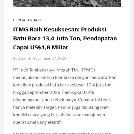
BERITA TERBARU
ITMG Raih Kesuksesan: Produksi
Batu Bara 13,4 Juta Ton, Pendapatan
Capai US$1,8 Miliar
Redaksi
November 17, 2023
PT Indo Tambangraya Megah Tbk. (ITMG)
menunjukkan kinerja luar biasa dengan mencatatkan
kenaikan produksi batu bara sebesar 13,4 juta ton
hingga September 2023, meningkat 0,9%
dibandingkan tahun sebelumnya. Capaian ini tidak
hanya melebihi target, namun juga didukung oleh
kondisi cuaca yang bersahabat dan manajemen
operasional yang efektif.