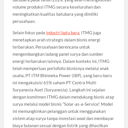
volume produksi ITMG secara keseluruhan dan
meningkatkan kualitas batubara yang dimiliki
perusahaan.
Selain fokus pada
industri batu bara
, ITMG juga
menetapkan arah strategis dalam bisnis energi
terbarukan. Perusahaan berencana untuk
mengembangkan ladang panel surya dan sumber
energi terbarukan lainnya. Dalam konteks ini, ITMG
telah memperluas portofolio bisnisnya melalui anak
usaha, PT ITM Bhinneka Power (IBP), yang baru-baru
ini mengakuisisi 65% saham PT Centra Multi
Suryanesia Aset (Suryanesia). Langkah ini sejalan
dengan komitmen ITMG dalam mendukung bisnis atap
surya melalui model bisnis “Solar-as-a-Service”. Model
ini memungkinkan pelanggan untuk menggunakan
sistem atap surya tanpa investasi awal dan membayar
biaya bulanan sesuai dengan listrik yang dihasilkan