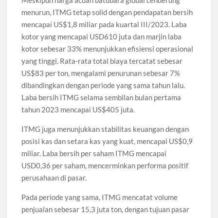
Meskipun harga acuan batubara global cenderung
menurun, ITMG tetap solid dengan pendapatan bersih
mencapai US$1,8 miliar pada kuartal III/2023. Laba
kotor yang mencapai USD610 juta dan marjin laba
kotor sebesar 33% menunjukkan efisiensi operasional
yang tinggi. Rata-rata total biaya tercatat sebesar
US$83 per ton, mengalami penurunan sebesar 7%
dibandingkan dengan periode yang sama tahun lalu.
Laba bersih ITMG selama sembilan bulan pertama
tahun 2023 mencapai US$405 juta.
ITMG juga menunjukkan stabilitas keuangan dengan
posisi kas dan setara kas yang kuat, mencapai US$0,9
miliar. Laba bersih per saham ITMG mencapai
USD0,36 per saham, mencerminkan performa positif
perusahaan di pasar.
Pada periode yang sama, ITMG mencatat volume
penjualan sebesar 15,3 juta ton, dengan tujuan pasar