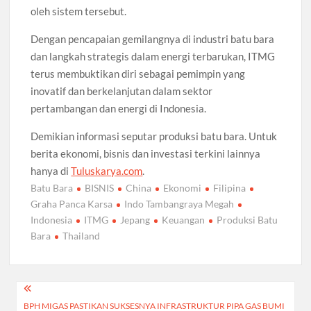
oleh sistem tersebut.
Dengan pencapaian gemilangnya di industri batu bara
dan langkah strategis dalam energi terbarukan, ITMG
terus membuktikan diri sebagai pemimpin yang
inovatif dan berkelanjutan dalam sektor
pertambangan dan energi di Indonesia.
Demikian informasi seputar produksi batu bara. Untuk
berita ekonomi, bisnis dan investasi terkini lainnya
hanya di
Tuluskarya.com
.
Batu Bara
BISNIS
China
Ekonomi
Filipina
Graha Panca Karsa
Indo Tambangraya Megah
Indonesia
ITMG
Jepang
Keuangan
Produksi Batu
Bara
Thailand
Post
BPH MIGAS PASTIKAN SUKSESNYA INFRASTRUKTUR PIPA GAS BUMI