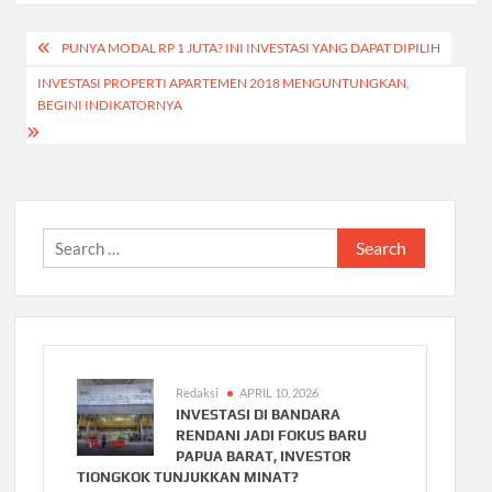
Post
PUNYA MODAL RP 1 JUTA? INI INVESTASI YANG DAPAT DIPILIH
navigation
INVESTASI PROPERTI APARTEMEN 2018 MENGUNTUNGKAN,
BEGINI INDIKATORNYA
Search
for:
Redaksi
APRIL 10, 2026
INVESTASI DI BANDARA
RENDANI JADI FOKUS BARU
PAPUA BARAT, INVESTOR
TIONGKOK TUNJUKKAN MINAT?