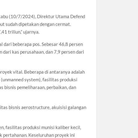
Rabu (10/7/2024), Direktur Utama Defend
ut sudah dipetakan dengan cermat.
1 triliun,” ujarnya.
l dari beberapa pos. Sebesar 46,8 persen
 dari kas perusahaan, dan 7,9 persen dari
oyek vital. Beberapa di antaranya adalah
k (unmanned system), fasilitas produksi
s bisnis pemeliharaan, perbaikan, dan
itas bisnis aerostructure, akuisisi galangan
 fasilitas produksi munisi kaliber kecil,
duk pertahanan. Keseluruhan proyek ini