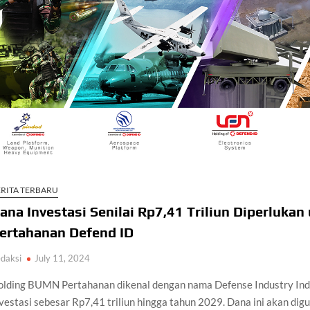
ERITA TERBARU
ana Investasi Senilai Rp7,41 Triliun Diperluka
ertahanan Defend ID
daksi
July 11, 2024
olding BUMN Pertahanan dikenal dengan nama Defense Industry Ind
vestasi sebesar Rp7,41 triliun hingga tahun 2029. Dana ini akan di