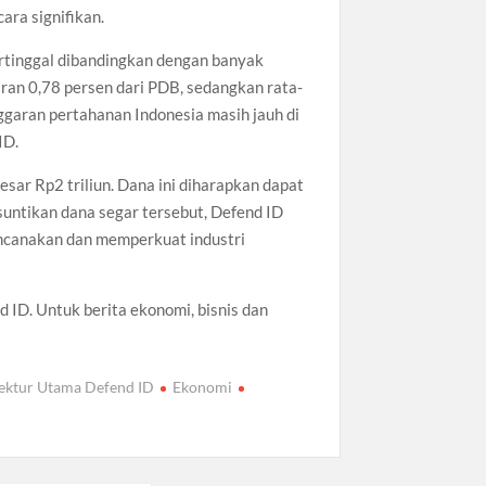
ra signifikan.
rtinggal dibandingkan dengan banyak
saran 0,78 persen dari PDB, sedangkan rata-
anggaran pertahanan Indonesia masih jauh di
ID.
ar Rp2 triliun. Dana ini diharapkan dapat
untikan dana segar tersebut, Defend ID
encanakan dan memperkuat industri
 ID. Untuk berita ekonomi, bisnis dan
ektur Utama Defend ID
Ekonomi