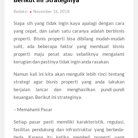
Redaksi
November 16, 2018
Siapa sih yang tidak ingin kaya apalagi dengan cara
yang cepat, dan salah satu caranya adalah berbisnis
properti. Bisnis properti bisa dibilang mudah-mudah
sulit, ada beberapa faktor yang membuat bisnis
properti maju pesat atau sebaliknya mengalami
kerugian dan pastinya tidak ingin anda rasakan.
Namun kali ini kita akan mengulik lebih rinci tentang
strategi agar bisnis properti yang anda lakukan
berjalan lancar dan menghasilkan pundi-pundi
keuangan. Berikut ini strateginya.
– Memahami Pasar
Setiap pasar pasti memiliki karakteristik, regulasi,
fasilitas pendukung dan infrastruktur yang berbeda-
beda. Karena itu ketika membeli properti yang