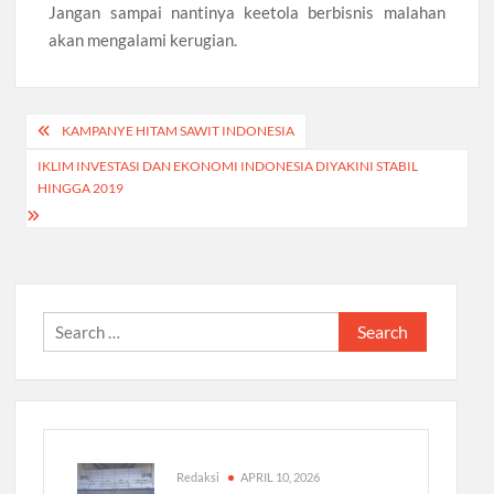
Jangan sampai nantinya keetola berbisnis malahan
akan mengalami kerugian.
Post
KAMPANYE HITAM SAWIT INDONESIA
navigation
IKLIM INVESTASI DAN EKONOMI INDONESIA DIYAKINI STABIL
HINGGA 2019
Search
for:
Redaksi
APRIL 10, 2026