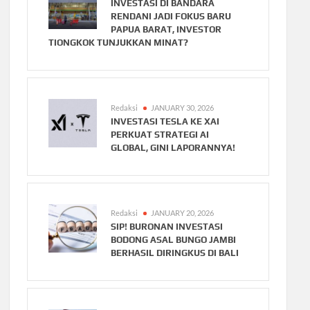
INVESTASI DI BANDARA
RENDANI JADI FOKUS BARU
PAPUA BARAT, INVESTOR
TIONGKOK TUNJUKKAN MINAT?
Redaksi
JANUARY 30, 2026
INVESTASI TESLA KE XAI
PERKUAT STRATEGI AI
GLOBAL, GINI LAPORANNYA!
Redaksi
JANUARY 20, 2026
SIP! BURONAN INVESTASI
BODONG ASAL BUNGO JAMBI
BERHASIL DIRINGKUS DI BALI