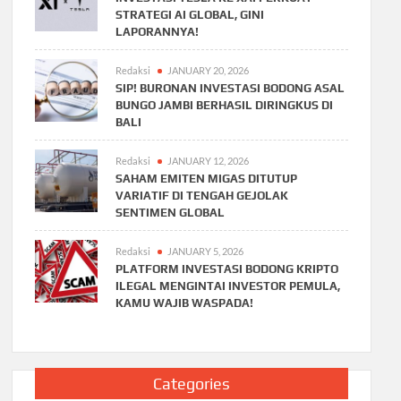
STRATEGI AI GLOBAL, GINI
LAPORANNYA!
Redaksi
JANUARY 20, 2026
SIP! BURONAN INVESTASI BODONG ASAL
BUNGO JAMBI BERHASIL DIRINGKUS DI
BALI
Redaksi
JANUARY 12, 2026
SAHAM EMITEN MIGAS DITUTUP
VARIATIF DI TENGAH GEJOLAK
SENTIMEN GLOBAL
Redaksi
JANUARY 5, 2026
PLATFORM INVESTASI BODONG KRIPTO
ILEGAL MENGINTAI INVESTOR PEMULA,
KAMU WAJIB WASPADA!
Categories