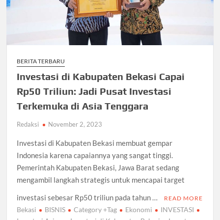
BERITA TERBARU
Investasi di Kabupaten Bekasi Capai
Rp50 Triliun: Jadi Pusat Investasi
Terkemuka di Asia Tenggara
Redaksi
November 2, 2023
Investasi di Kabupaten Bekasi membuat gempar
Indonesia karena capaiannya yang sangat tinggi.
Pemerintah Kabupaten Bekasi, Jawa Barat sedang
mengambil langkah strategis untuk mencapai target
investasi sebesar Rp50 triliun pada tahun …
READ MORE
Bekasi
BISNIS
Category +Tag
Ekonomi
INVESTASI