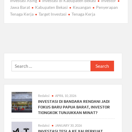
Investasi Asing
Investasi di Kabupaten Bekasi
Investor
Jawa Barat
Kabupaten Bekasi
Keuangan
Penyerapan
Tenaga Kerja
Target Investasi
Tenaga Kerja
Search
for:
Redaksi
APRIL 10, 2026
INVESTASI DI BANDARA RENDANI JADI
FOKUS BARU PAPUA BARAT, INVESTOR
TIONGKOK TUNJUKKAN MINAT?
Redaksi
JANUARY 30, 2026
INVESTASI TESLA KE XAI PERKUAT