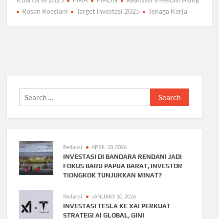
Rosan Roeslani
Target Investasi 2025
Tenaga Kerja
Search
for:
Redaksi
APRIL 10, 2026
INVESTASI DI BANDARA RENDANI JADI
FOKUS BARU PAPUA BARAT, INVESTOR
TIONGKOK TUNJUKKAN MINAT?
Redaksi
JANUARY 30, 2026
INVESTASI TESLA KE XAI PERKUAT
STRATEGI AI GLOBAL, GINI