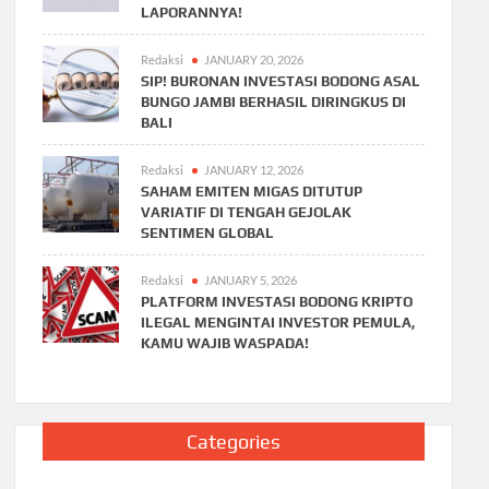
LAPORANNYA!
Redaksi
JANUARY 20, 2026
SIP! BURONAN INVESTASI BODONG ASAL
BUNGO JAMBI BERHASIL DIRINGKUS DI
BALI
Redaksi
JANUARY 12, 2026
SAHAM EMITEN MIGAS DITUTUP
VARIATIF DI TENGAH GEJOLAK
SENTIMEN GLOBAL
Redaksi
JANUARY 5, 2026
PLATFORM INVESTASI BODONG KRIPTO
ILEGAL MENGINTAI INVESTOR PEMULA,
KAMU WAJIB WASPADA!
Categories