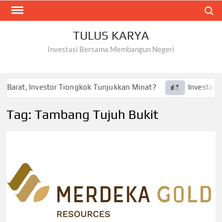
Skip
Search
to
content
TULUS KARYA
Investasi Bersama Membangun Negeri
 Barat, Investor Tiongkok Tunjukkan Minat?
Investasi Te
Tag:
Tambang Tujuh Bukit