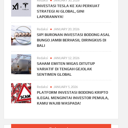
Redaksi
JANUARY 30, 2026
INVESTASI TESLA KE XAI PERKUAT
STRATEGI AI GLOBAL, GINI
LAPORANNYA!
Redaksi
JANUARY 20, 2026
SIP! BURONAN INVESTASI BODONG ASAL
BUNGO JAMBI BERHASIL DIRINGKUS DI
BALI
Redaksi
JANUARY 12, 2026
SAHAM EMITEN MIGAS DITUTUP
VARIATIF DI TENGAH GEJOLAK
SENTIMEN GLOBAL
Redaksi
JANUARY 5, 2026
PLATFORM INVESTASI BODONG KRIPTO
ILEGAL MENGINTAI INVESTOR PEMULA,
KAMU WAJIB WASPADA!