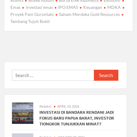
BISNIS
Boyke Abidin
Bursa Efek Indonesia
Ekonomi
Emas
investasi emas
IPO EMAS
Keuangan
MDKA
Proyek Pani Gorontalo
Saham Merdeka Gold Resources
Tambang Tujuh Bukit
Search
for:
Redaksi
APRIL 10, 2026
INVESTASI DI BANDARA RENDANI JADI
FOKUS BARU PAPUA BARAT, INVESTOR
TIONGKOK TUNJUKKAN MINAT?