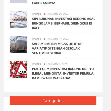
LAPORANNYA!
Redaksi
JANUARY 20, 2026
SIP! BURONAN INVESTASI BODONG ASAL
BUNGO JAMBI BERHASIL DIRINGKUS DI
BALI
Redaksi
JANUARY 12, 2026
SAHAM EMITEN MIGAS DITUTUP
VARIATIF DI TENGAH GEJOLAK
SENTIMEN GLOBAL
Redaksi
JANUARY 5, 2026
PLATFORM INVESTASI BODONG KRIPTO
ILEGAL MENGINTAI INVESTOR PEMULA,
KAMU WAJIB WASPADA!
Categories