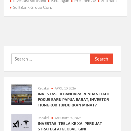
Investasi SoftBank
Keuangan
Presiden AS
SoftBank
SoftBank Group Corp
Search
for:
Redaksi
APRIL 10, 2026
INVESTASI DI BANDARA RENDANI JADI
FOKUS BARU PAPUA BARAT, INVESTOR
TIONGKOK TUNJUKKAN MINAT?
Redaksi
JANUARY 30, 2026
INVESTASI TESLA KE XAI PERKUAT
STRATEGI AI GLOBAL, GINI