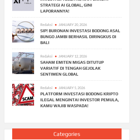
STRATEGI AI GLOBAL, GINI
LAPORANNYA!
Redaksi
JANUARY 20, 2026
SIP! BURONAN INVESTASI BODONG ASAL
BUNGO JAMBI BERHASIL DIRINGKUS DI
BALI
Redaksi
JANUARY 12, 2026
SAHAM EMITEN MIGAS DITUTUP
VARIATIF DI TENGAH GEJOLAK
SENTIMEN GLOBAL
Redaksi
JANUARY 5, 2026
PLATFORM INVESTASI BODONG KRIPTO
ILEGAL MENGINTAI INVESTOR PEMULA,
KAMU WAJIB WASPADA!
Categories