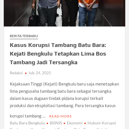
BERITA TERBARU
Kasus Korupsi Tambang Batu Bara:
Kejati Bengkulu Tetapkan Lima Bos
Tambang Jadi Tersangka
Redaksi
July 24, 2025
Kejaksaan Tinggi (Kejati) Bengkulu baru saja menetapkan
lima pengusaha tambang batu bara sebagai tersangka
dalam kasus dugaan tindak pidana korupsi terkait
produksi dan eksploitasi tambang. Para tersangka kasus
korupsi tambang …
READ MORE
Batu Bara Bengkulu
BISNIS
Ekonomi
Hukum Korupsi