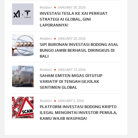
Redaksi
JANUARY 30, 2026
INVESTASI TESLA KE XAI PERKUAT
STRATEGI AI GLOBAL, GINI
LAPORANNYA!
Redaksi
JANUARY 20, 2026
SIP! BURONAN INVESTASI BODONG ASAL
BUNGO JAMBI BERHASIL DIRINGKUS DI
BALI
Redaksi
JANUARY 12, 2026
SAHAM EMITEN MIGAS DITUTUP
VARIATIF DI TENGAH GEJOLAK
SENTIMEN GLOBAL
Redaksi
JANUARY 5, 2026
PLATFORM INVESTASI BODONG KRIPTO
ILEGAL MENGINTAI INVESTOR PEMULA,
KAMU WAJIB WASPADA!