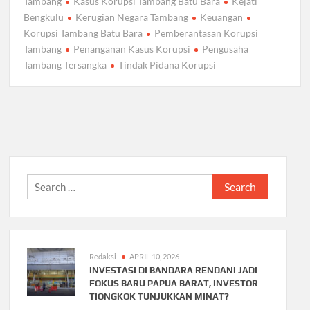
Tambang
Kasus Korupsi Tambang Batu Bara
Kejati
Bengkulu
Kerugian Negara Tambang
Keuangan
Korupsi Tambang Batu Bara
Pemberantasan Korupsi
Tambang
Penanganan Kasus Korupsi
Pengusaha
Tambang Tersangka
Tindak Pidana Korupsi
Search
for:
Redaksi
APRIL 10, 2026
INVESTASI DI BANDARA RENDANI JADI
FOKUS BARU PAPUA BARAT, INVESTOR
TIONGKOK TUNJUKKAN MINAT?