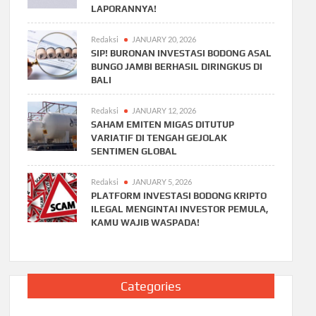
LAPORANNYA!
Redaksi
JANUARY 20, 2026
SIP! BURONAN INVESTASI BODONG ASAL
BUNGO JAMBI BERHASIL DIRINGKUS DI
BALI
Redaksi
JANUARY 12, 2026
SAHAM EMITEN MIGAS DITUTUP
VARIATIF DI TENGAH GEJOLAK
SENTIMEN GLOBAL
Redaksi
JANUARY 5, 2026
PLATFORM INVESTASI BODONG KRIPTO
ILEGAL MENGINTAI INVESTOR PEMULA,
KAMU WAJIB WASPADA!
Categories