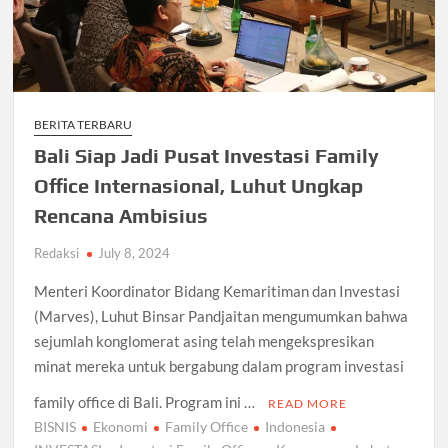
BERITA TERBARU
Bali Siap Jadi Pusat Investasi Family
Office Internasional, Luhut Ungkap
Rencana Ambisius
Redaksi
July 8, 2024
Menteri Koordinator Bidang Kemaritiman dan Investasi
(Marves), Luhut Binsar Pandjaitan mengumumkan bahwa
sejumlah konglomerat asing telah mengekspresikan
minat mereka untuk bergabung dalam program investasi
family office di Bali. Program ini …
READ MORE
BISNIS
Ekonomi
Family Office
Indonesia