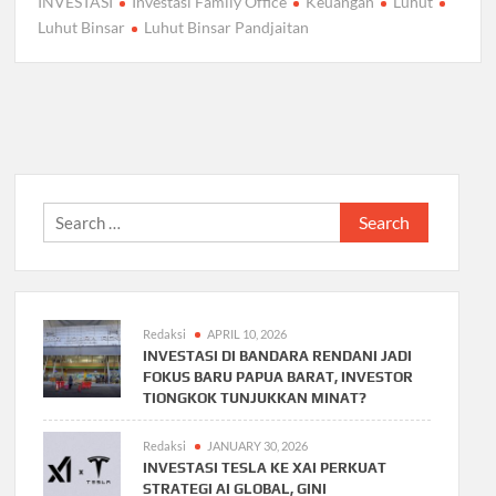
INVESTASI
Investasi Family Office
Keuangan
Luhut
Luhut Binsar
Luhut Binsar Pandjaitan
Search
for:
Redaksi
APRIL 10, 2026
INVESTASI DI BANDARA RENDANI JADI
FOKUS BARU PAPUA BARAT, INVESTOR
TIONGKOK TUNJUKKAN MINAT?
Redaksi
JANUARY 30, 2026
INVESTASI TESLA KE XAI PERKUAT
STRATEGI AI GLOBAL, GINI