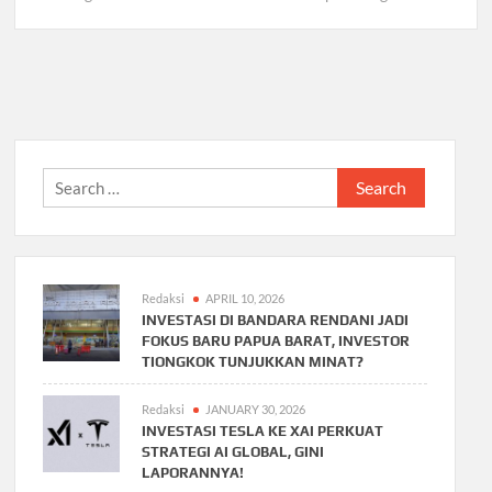
Search
for:
Redaksi
APRIL 10, 2026
INVESTASI DI BANDARA RENDANI JADI
FOKUS BARU PAPUA BARAT, INVESTOR
TIONGKOK TUNJUKKAN MINAT?
Redaksi
JANUARY 30, 2026
INVESTASI TESLA KE XAI PERKUAT
STRATEGI AI GLOBAL, GINI
LAPORANNYA!