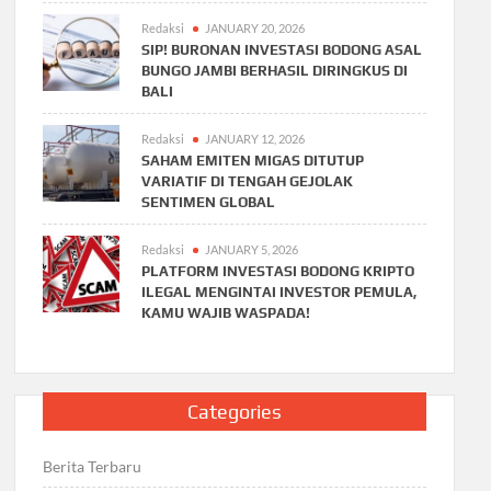
Redaksi
JANUARY 20, 2026
SIP! BURONAN INVESTASI BODONG ASAL
BUNGO JAMBI BERHASIL DIRINGKUS DI
BALI
Redaksi
JANUARY 12, 2026
SAHAM EMITEN MIGAS DITUTUP
VARIATIF DI TENGAH GEJOLAK
SENTIMEN GLOBAL
Redaksi
JANUARY 5, 2026
PLATFORM INVESTASI BODONG KRIPTO
ILEGAL MENGINTAI INVESTOR PEMULA,
KAMU WAJIB WASPADA!
Categories
Berita Terbaru