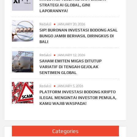
STRATEGI AI GLOBAL, GINI
LAPORANNYA!
Redaksi
JANUARY 20, 2026
SIP! BURONAN INVESTASI BODONG ASAL
BUNGO JAMBI BERHASIL DIRINGKUS DI
BALI
Redaksi
JANUARY 12, 2026
SAHAM EMITEN MIGAS DITUTUP
VARIATIF DI TENGAH GEJOLAK
SENTIMEN GLOBAL
Redaksi
JANUARY 5, 2026
PLATFORM INVESTASI BODONG KRIPTO
ILEGAL MENGINTAI INVESTOR PEMULA,
KAMU WAJIB WASPADA!
Categories