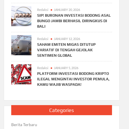
Redaksi
JANUARY 20, 2026
SIP! BURONAN INVESTASI BODONG ASAL
BUNGO JAMBI BERHASIL DIRINGKUS DI
BALI
Redaksi
JANUARY 12, 2026
SAHAM EMITEN MIGAS DITUTUP
VARIATIF DI TENGAH GEJOLAK
SENTIMEN GLOBAL
Redaksi
JANUARY 5, 2026
PLATFORM INVESTASI BODONG KRIPTO
ILEGAL MENGINTAI INVESTOR PEMULA,
KAMU WAJIB WASPADA!
Categories
Berita Terbaru