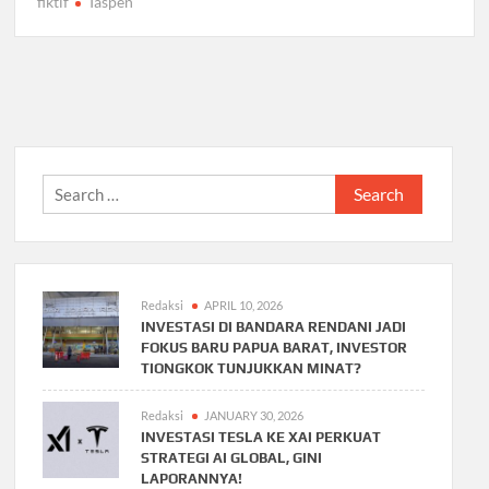
fiktif
Taspen
Search
for:
Redaksi
APRIL 10, 2026
INVESTASI DI BANDARA RENDANI JADI
FOKUS BARU PAPUA BARAT, INVESTOR
TIONGKOK TUNJUKKAN MINAT?
Redaksi
JANUARY 30, 2026
INVESTASI TESLA KE XAI PERKUAT
STRATEGI AI GLOBAL, GINI
LAPORANNYA!