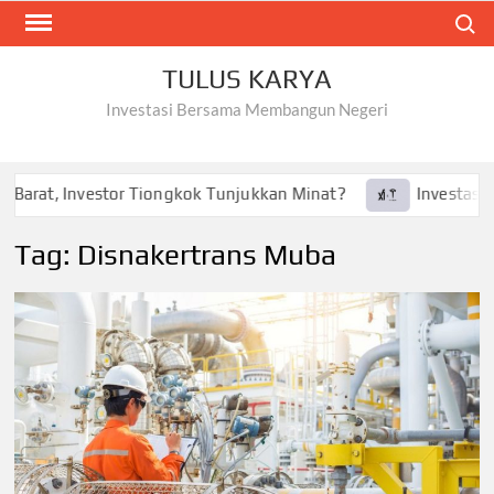
Skip
Search
to
content
TULUS KARYA
Investasi Bersama Membangun Negeri
Barat, Investor Tiongkok Tunjukkan Minat?
Investasi Tes
Tag:
Disnakertrans Muba