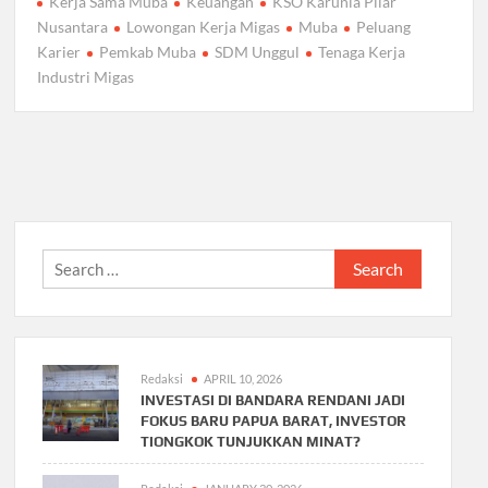
Kerja Sama Muba
Keuangan
KSO Karunia Pilar
Nusantara
Lowongan Kerja Migas
Muba
Peluang
Karier
Pemkab Muba
SDM Unggul
Tenaga Kerja
Industri Migas
Search
for:
Redaksi
APRIL 10, 2026
INVESTASI DI BANDARA RENDANI JADI
FOKUS BARU PAPUA BARAT, INVESTOR
TIONGKOK TUNJUKKAN MINAT?