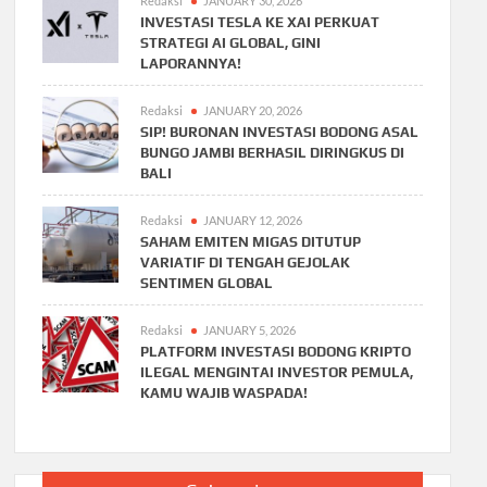
Redaksi
JANUARY 30, 2026
INVESTASI TESLA KE XAI PERKUAT
STRATEGI AI GLOBAL, GINI
LAPORANNYA!
Redaksi
JANUARY 20, 2026
SIP! BURONAN INVESTASI BODONG ASAL
BUNGO JAMBI BERHASIL DIRINGKUS DI
BALI
Redaksi
JANUARY 12, 2026
SAHAM EMITEN MIGAS DITUTUP
VARIATIF DI TENGAH GEJOLAK
SENTIMEN GLOBAL
Redaksi
JANUARY 5, 2026
PLATFORM INVESTASI BODONG KRIPTO
ILEGAL MENGINTAI INVESTOR PEMULA,
KAMU WAJIB WASPADA!