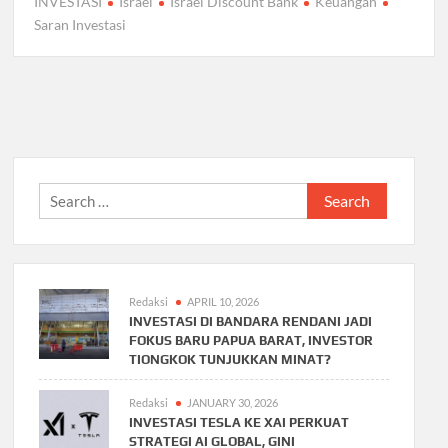
INVESTASI
Israel
Israel Discount Bank
Keuangan
Saran Investasi
Search
for:
Redaksi
APRIL 10, 2026
INVESTASI DI BANDARA RENDANI JADI
FOKUS BARU PAPUA BARAT, INVESTOR
TIONGKOK TUNJUKKAN MINAT?
Redaksi
JANUARY 30, 2026
INVESTASI TESLA KE XAI PERKUAT
STRATEGI AI GLOBAL, GINI