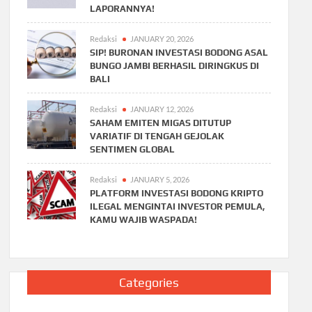
LAPORANNYA!
Redaksi
JANUARY 20, 2026
SIP! BURONAN INVESTASI BODONG ASAL
BUNGO JAMBI BERHASIL DIRINGKUS DI
BALI
Redaksi
JANUARY 12, 2026
SAHAM EMITEN MIGAS DITUTUP
VARIATIF DI TENGAH GEJOLAK
SENTIMEN GLOBAL
Redaksi
JANUARY 5, 2026
PLATFORM INVESTASI BODONG KRIPTO
ILEGAL MENGINTAI INVESTOR PEMULA,
KAMU WAJIB WASPADA!
Categories