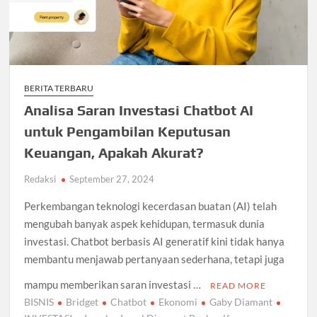
BERITA TERBARU
Analisa Saran Investasi Chatbot AI
untuk Pengambilan Keputusan
Keuangan, Apakah Akurat?
Redaksi
September 27, 2024
Perkembangan teknologi kecerdasan buatan (AI) telah
mengubah banyak aspek kehidupan, termasuk dunia
investasi. Chatbot berbasis AI generatif kini tidak hanya
membantu menjawab pertanyaan sederhana, tetapi juga
mampu memberikan saran investasi …
READ MORE
BISNIS
Bridget
Chatbot
Ekonomi
Gaby Diamant