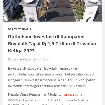
BERITA TERBARU
Optimisme Investasi di Kabupaten
Boyolali: Capai Rp1,3 Triliun di Triwulan
Ketiga 2023
Redaksi
December 28, 2023
Investasi di Kabupaten Boyolali menunjukkan
pertumbuhan positif selama triwulan ketiga tahun 2023.
Dengan nilai investasi mencapai Rp1,3 triliun, kabupaten
ini mendekati target tahunan sebesar Rp1,7 triliun.
Kepala Dinas Penanaman Modal …
READ MORE
BISNIS
Boyolali
DPMPTSP
Ekonomi
Industri