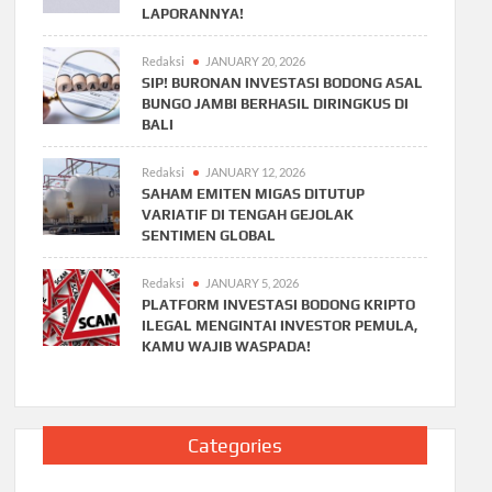
LAPORANNYA!
Redaksi
JANUARY 20, 2026
SIP! BURONAN INVESTASI BODONG ASAL
BUNGO JAMBI BERHASIL DIRINGKUS DI
BALI
Redaksi
JANUARY 12, 2026
SAHAM EMITEN MIGAS DITUTUP
VARIATIF DI TENGAH GEJOLAK
SENTIMEN GLOBAL
Redaksi
JANUARY 5, 2026
PLATFORM INVESTASI BODONG KRIPTO
ILEGAL MENGINTAI INVESTOR PEMULA,
KAMU WAJIB WASPADA!
Categories