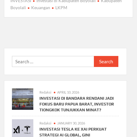
INVESTASI
Investasi di Kabupaten Boyolali
Kabupaten
Boyolali
Keuangan
LKPM
Search
for:
Redaksi
APRIL 10, 2026
INVESTASI DI BANDARA RENDANI JADI
FOKUS BARU PAPUA BARAT, INVESTOR
TIONGKOK TUNJUKKAN MINAT?
Redaksi
JANUARY 30, 2026
INVESTASI TESLA KE XAI PERKUAT
STRATEGI AI GLOBAL, GINI