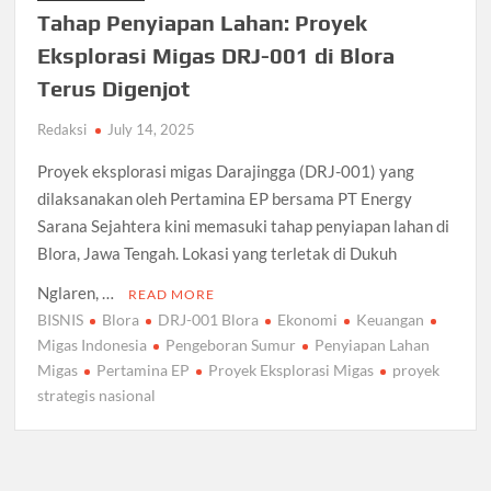
Tahap Penyiapan Lahan: Proyek
Eksplorasi Migas DRJ-001 di Blora
Terus Digenjot
Redaksi
July 14, 2025
Proyek eksplorasi migas Darajingga (DRJ-001) yang
dilaksanakan oleh Pertamina EP bersama PT Energy
Sarana Sejahtera kini memasuki tahap penyiapan lahan di
Blora, Jawa Tengah. Lokasi yang terletak di Dukuh
Nglaren, …
READ MORE
BISNIS
Blora
DRJ-001 Blora
Ekonomi
Keuangan
Migas Indonesia
Pengeboran Sumur
Penyiapan Lahan
Migas
Pertamina EP
Proyek Eksplorasi Migas
proyek
strategis nasional