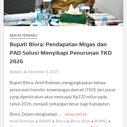
BERITA TERBARU
Bupati Blora: Pendapatan Migas dan
PAD Solusi Menyikapi Penurunan TKD
2026
Redaksi
December 2, 2025
Bupati Blora, Arief Rohman, mengungkapkan bahwa
penurunan transfer kewenangan daerah (TKD) dari pusat
yang diperkirakan akan mencapai Rp370 miliar pada
tahun 2026, menjadi tantangan besar bagi Kabupaten
Blora. Dalam menghadapi …
READ MORE
Arief Rohman
BISNIS
Blora
Blora 2026
BUMD