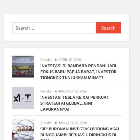
Search
for:
Redaksi
APRIL 10, 2026
INVESTASI DI BANDARA RENDANI JADI
FOKUS BARU PAPUA BARAT, INVESTOR
TIONGKOK TUNJUKKAN MINAT?
Redaksi
JANUARY 30, 2026
INVESTASI TESLA KE XAI PERKUAT
STRATEGI AI GLOBAL, GINI
LAPORANNYA!
Redaksi
JANUARY 20, 2026
SIP! BURONAN INVESTASI BODONG ASAL
BUNGO JAMBI BERHASIL DIRINGKUS DI