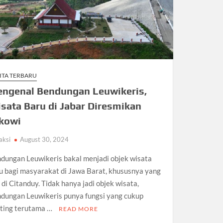
ITA TERBARU
ngenal Bendungan Leuwikeris,
sata Baru di Jabar Diresmikan
kowi
aksi
August 30, 2024
dungan Leuwikeris bakal menjadi objek wisata
u bagi masyarakat di Jawa Barat, khususnya yang
 di Citanduy. Tidak hanya jadi objek wisata,
dungan Leuwikeris punya fungsi yang cukup
ting terutama …
READ MORE