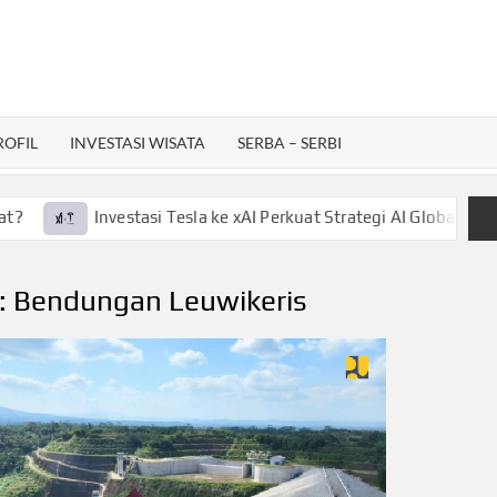
ROFIL
INVESTASI WISATA
SERBA – SERBI
Investasi Tesla ke xAI Perkuat Strategi AI Global, Gini La
:
Bendungan Leuwikeris