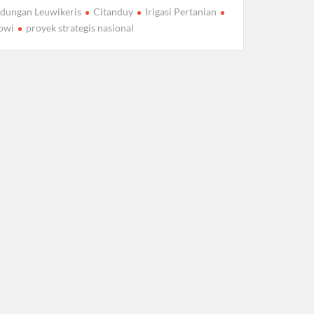
dungan Leuwikeris
Citanduy
Irigasi Pertanian
owi
proyek strategis nasional