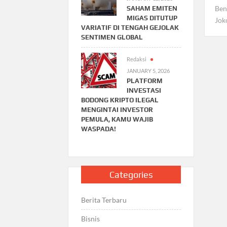
Ben
SAHAM EMITEN
MIGAS DITUTUP
Jok
VARIATIF DI TENGAH GEJOLAK
SENTIMEN GLOBAL
Redaksi
JANUARY 5, 2026
PLATFORM
INVESTASI
BODONG KRIPTO ILEGAL
MENGINTAI INVESTOR
PEMULA, KAMU WAJIB
WASPADA!
Categories
Berita Terbaru
Bisnis