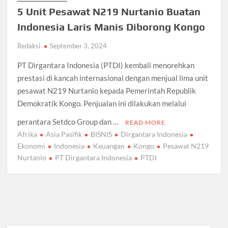
5 Unit Pesawat N219 Nurtanio Buatan
Indonesia Laris Manis Diborong Kongo
Redaksi
September 3, 2024
PT Dirgantara Indonesia (PTDI) kembali menorehkan
prestasi di kancah internasional dengan menjual lima unit
pesawat N219 Nurtanio kepada Pemerintah Republik
Demokratik Kongo. Penjualan ini dilakukan melalui
perantara Setdco Group dan …
READ MORE
Afrika
Asia Pasifik
BISNIS
Dirgantara Indonesia
Ekonomi
Indonesia
Keuangan
Kongo
Pesawat N219
Nurtanio
PT Dirgantara Indonesia
PTDI