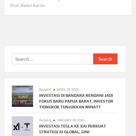
Prof. Abdul Karim
Search
for:
Redaksi
APRIL 10, 2026
INVESTASI DI BANDARA RENDANI JADI
FOKUS BARU PAPUA BARAT, INVESTOR
TIONGKOK TUNJUKKAN MINAT?
Redaksi
JANUARY 30, 2026
INVESTASI TESLA KE XAI PERKUAT
STRATEGI AI GLOBAL, GINI