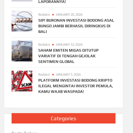
LAPORANNYA!
Redaksi
JANUARY 20, 2026
SIP! BURONAN INVESTASI BODONG ASAL
BUNGO JAMBI BERHASIL DIRINGKUS DI
BALI
Redaksi
JANUARY 12, 2026
SAHAM EMITEN MIGAS DITUTUP
VARIATIF DI TENGAH GEJOLAK
SENTIMEN GLOBAL
Redaksi
JANUARY 5, 2026
PLATFORM INVESTASI BODONG KRIPTO
ILEGAL MENGINTAI INVESTOR PEMULA,
KAMU WAJIB WASPADA!
Categories