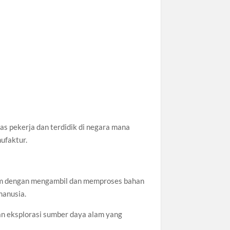
as pekerja dan terdidik di negara mana
nufaktur.
am dengan mengambil dan memproses bahan
manusia.
an eksplorasi sumber daya alam yang