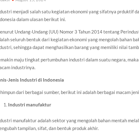
dustri menjadi salah satu kegiatan ekonomi yang sifatnya prduktif dan
donesia dalam ulasan berikut ini.
enurut Undang-Undang (UU) Nomor 3 Tahun 2014 tentang Perindustr
dalah seluruh bentuk dari kegiatan ekonomi yang mengolah bahan b
dustri, sehingga dapat menghasilkan barang yang memiliki nilai tamb
emakin maju tingkat pertumbuhan industri dalam suatu negara, maka
acam industrinya.
nis-Jenis Industri di Indonesia
himpun dari berbagai sumber, berikut ini adalah berbagai macam jenis
Industri manufaktur
dustri manufaktur adalah sektor yang mengolah bahan mentah melalu
ngubah tampilan, sifat, dan bentuk produk akhir.