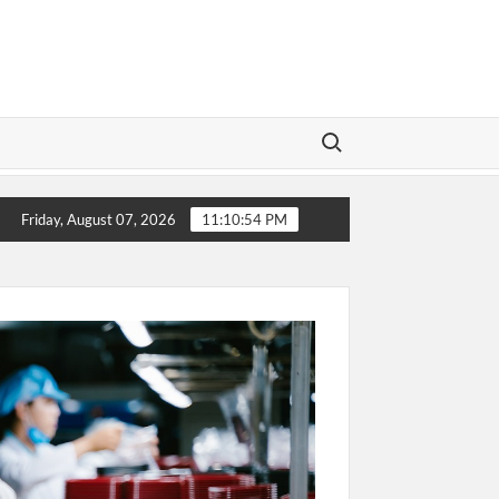
Search for:
Sip! Buronan Investasi Bodong asal Bungo Jambi Berhasil 
Friday, August 07, 2026
11:10:54 PM