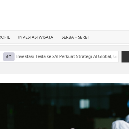
ROFIL
INVESTASI WISATA
SERBA – SERBI
vestasi Tesla ke xAI Perkuat Strategi AI Global, Gini Laporannya!