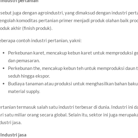
.
Industri pertanian
sebut juga dengan agroindustri, yang dimaksud dengan industri pert
engolah komoditas pertanian primer menjadi produk olahan baik pro
oduk akhir (finish produk).
berapa contoh industri pertanian, yakni:
Perkebunan karet, mencakup kebun karet untuk memproduksi geta
dan pemasaran.
Perkebunan the, mencakup kebun teh untuk memproduksi daun teh
seduh hingga ekspor.
Budiaya tanaman atau produksi untuk menghasilkan bahan baku, 
material supply.
rtanian termasuk salah satu industri terbesar di dunia. Industri ini 
ri satu miliar orang secara global. Selain itu, sektor ini juga merupa
dustri jasa.
.
Industri jasa