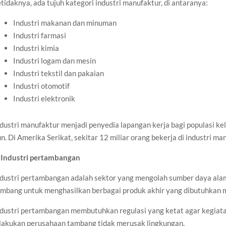
tidaknya, ada tujuh kategori industri manufaktur, di antaranya:
Industri makanan dan minuman
Industri farmasi
Industri kimia
Industri logam dan mesin
Industri tekstil dan pakaian
Industri otomotif
Industri elektronik
dustri manufaktur menjadi penyedia lapangan kerja bagi populasi kel
n. Di Amerika Serikat, sekitar 12 miliar orang bekerja di industri ma
.
Industri pertambangan
ndustri pertambangan adalah sektor yang mengolah sumber daya al
ambang untuk menghasilkan berbagai produk akhir yang dibutuhkan 
ndustri pertambangan membutuhkan regulasi yang ketat agar kegiat
ilakukan perusahaan tambang tidak merusak lingkungan.