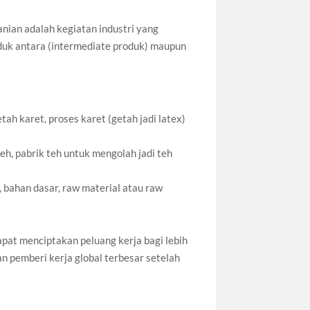
anian adalah kegiatan industri yang
duk antara (intermediate produk) maupun
h karet, proses karet (getah jadi latex)
, pabrik teh untuk mengolah jadi teh
bahan dasar, raw material atau raw
dapat menciptakan peluang kerja bagi lebih
kan pemberi kerja global terbesar setelah