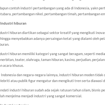
dapun contoh industri pertambangan yang ada di Indonesia, yakn p
atubara, pertambangan nikel, pertambangan timah, pertambangan ema
.
Industri hiburan
dustri hiburan diartikan sebagai sektor kreatif yang mengikuti ino
hingga menyebabkan adanya persaingan ketat yang dialami oleh pelak
buran.
dustri hiburan memiliki kategori yang sangat beragam, seperti media
nerbitan, teater, olahraga, taman hiburan, kasino, perjudian, perjal
n acara khusus.
 Indonesia dan negara-negara lainnya, industri hiburan moden tidak 
lebriti atau publik figur mengatur dan mengikuti tren serta diawasi
ndati industri hiburan sudah ada sejak ratusan tahun silam, bisnis pe
lah menjelma menjadi industri yang sangat komersial.