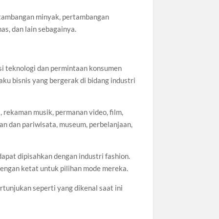
ertambangan minyak, pertambangan
s, dan lain sebagainya.
vasi teknologi dan permintaan konsumen
u bisnis yang bergerak di bidang industri
, rekaman musik, permanan video, film,
anan dan pariwisata, museum, perbelanjaan,
dapat dipisahkan dengan industri fashion.
 dengan ketat untuk pilihan mode mereka.
rtunjukan seperti yang dikenal saat ini