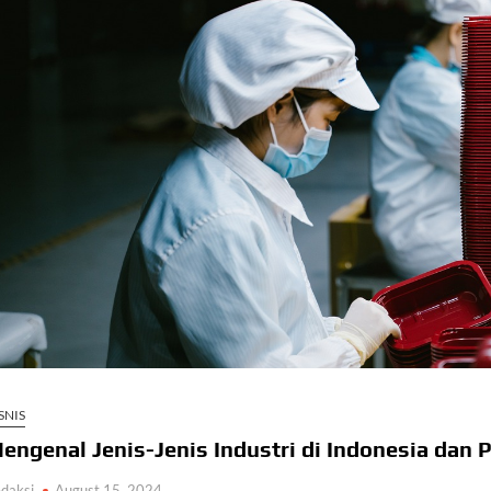
SNIS
engenal Jenis-Jenis Industri di Indonesia dan
daksi
August 15, 2024